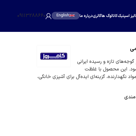
09113288660
English
الیز اسپتیک
کاتالوگ ها
گالری
درباره ما
 گرمی کامروز از گوجه‌های تازه و رسیده ایرانی
‌شود. این محصول با غلظت
نگهدارنده، گزینه‌ای ایده‌آل برای آشپزی خانگی،
 مندی