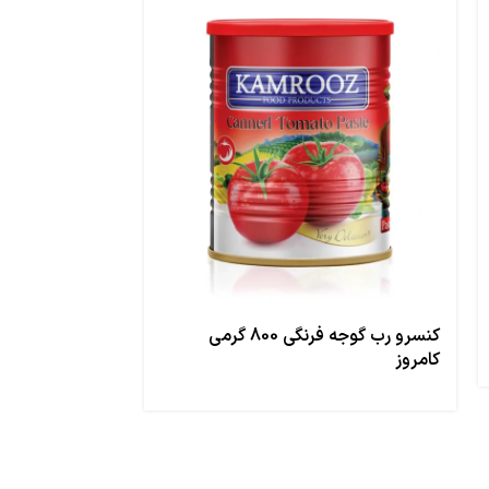
کنسرو رب گوجه فرنگی 800 گرمی
کامروز
گرمی