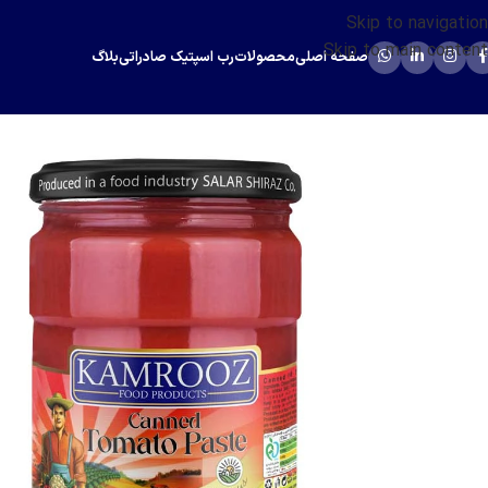
Skip to navigation
Skip to main content
صفحه اصلی
محصولات
رب اسپتیک صادراتی
بلاگ