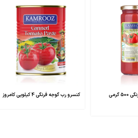
کنسرو رب گوجه فرنگی 500 گرمی
کنسرو رب گوجه فرنگی 4 کیلویی کامروز