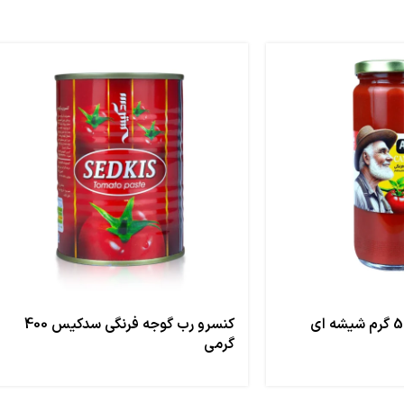
رب گوجه فرنگی 500 گرم شیشه ای
کنسرو رب گوجه فرنگی سدکیس 400
گرمی