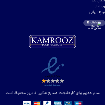
سس تند
رب انار
برنج ایرانی
English
تماس با ما
تمام حقوق برای کارخانجات صنایع غذایی کامروز محفوظ است.