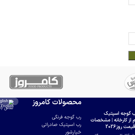
محصولات کامروز
glish
تماس با 
ب گوجه اسپتیک
رب گوجه فرنگی
از کارخانه | مشخصات
رب اسپتیک صادراتی
مت روز2026
خیارشور