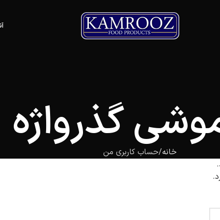
آن
موشی گذرواژه
خانه
حساب کاربری من
.
د.